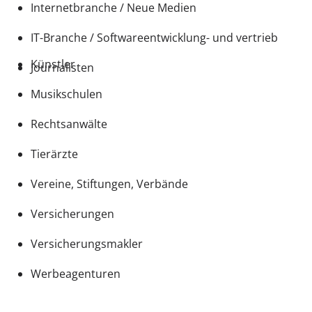
Internetbranche / Neue Medien
IT-Branche / Softwareentwicklung- und vertrieb
Künstler
Journalisten
Musikschulen
Rechtsanwälte
Tierärzte
Vereine, Stiftungen, Verbände
Versicherungen
Versicherungsmakler
Werbeagenturen