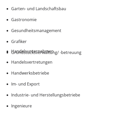
Garten- und Landschaftsbau
Gastronomie
Gesundheitsmanagement
Grafiker
Handelsunternehmen
Grundstücksverwaltung/ -betreuung
Handelsvertretungen
Handwerksbetriebe
Im- und Export
Industrie- und Herstellungsbetriebe
Ingenieure